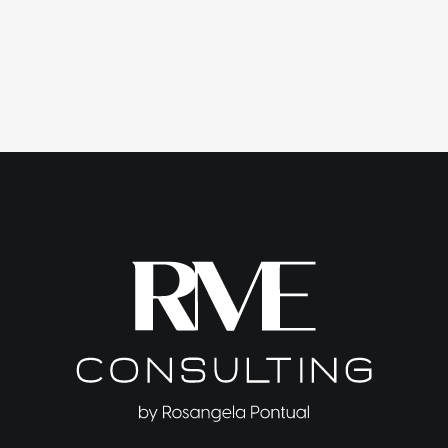
as PMEs Precisam de uma Gestão Financeira
Profissional?