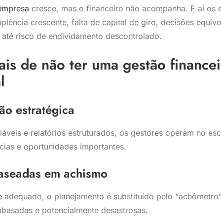
empresa
cresce, mas o financeiro não acompanha. E aí os
plência crescente, falta de capital de giro, decisões equi
 até risco de endividamento descontrolado.
eais de não ter uma gestão financei
l
são estratégica
áveis e relatórios estruturados, os gestores operam no es
cias e oportunidades importantes.
aseadas em achismo
e
adequado, o planejamento é substituído pelo “achômetro”.
basadas e potencialmente desastrosas.