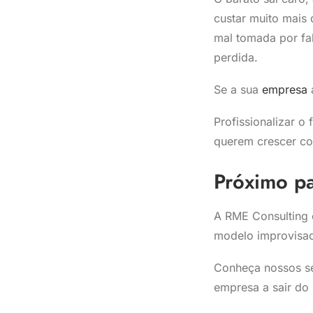
custar muito mais 
mal tomada por fal
perdida.
Se a sua
empresa
Profissionalizar o
querem crescer com
Próximo p
A RME Consulting é
modelo improvisa
Conheça nossos s
empresa a sair do 