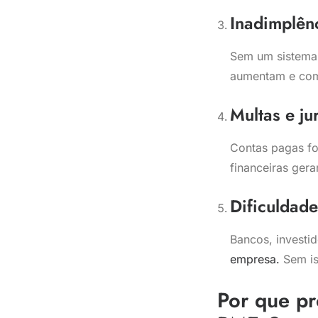
Inadimplênc
Sem um sistema 
aumentam e com
Multas e ju
Contas pagas fo
financeiras gera
Dificuldade
Bancos, investi
empresa.
Sem is
Por que pr