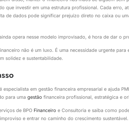
do que investir em uma estrutura profissional. Cada erro, a
ta de dados pode significar prejuízo direto no caixa ou u
ainda opera nesse modelo improvisado, é hora de dar o p
 financeiro não é um luxo. É uma necessidade urgente para
 solidez e sustentabilidade.
asso
 especialista em gestão financeira empresarial e ajuda PM
do para uma
gestão
financeira profissional, estratégica e o
erviços de BPO
Financeiro
e Consultoria e saiba como pod
improviso e entrar no caminho do crescimento sustentável.