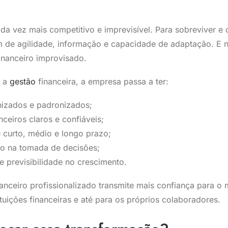
a vez mais competitivo e imprevisível. Para sobreviver e c
 de agilidade, informação e capacidade de adaptação. E n
inanceiro improvisado.
r a
gestão
financeira, a empresa passa a ter:
izados e padronizados;
nceiros claros e confiáveis;
 curto, médio e longo prazo;
co na tomada de decisões;
e previsibilidade no crescimento.
anceiro profissionalizado transmite mais confiança para o
ituições financeiras e até para os próprios colaboradores.