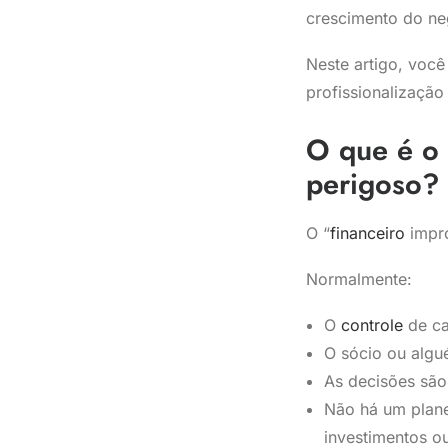
crescimento do ne
Neste artigo, você
profissionalização
O que é o 
perigoso?
O “
financeiro
impro
Normalmente:
O
controle
de ca
O sócio ou algu
As decisões são
Não há um plane
investimentos o