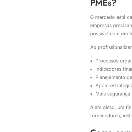
PMEs?
O mercado está cad
empresas precisam
possível com um f
Ao profissionaliza
Processos organ
Indicadores fina
Planejamento de
Apoio estratégi
Mais segurança 
Além disso, um fin
fornecedores, inst