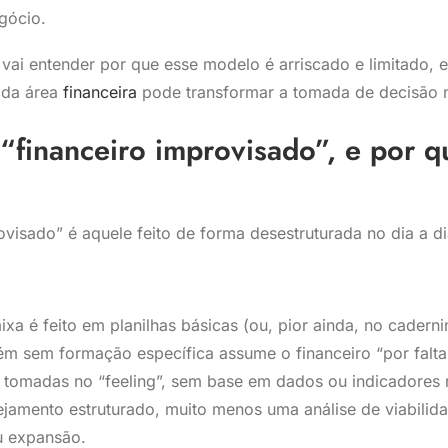
gócio.
 vai entender por que esse modelo é arriscado e limitado, 
 da área
financeira
pode transformar a tomada de decisão 
“financeiro improvisado”, e por q
visado” é aquele feito de forma desestruturada no dia a di
ixa é feito em planilhas básicas (ou, pior ainda, no caderni
ém sem formação específica assume o financeiro “por falta
 tomadas no “feeling”, sem base em dados ou indicadores r
jamento estruturado, muito menos uma análise de viabilid
u expansão.