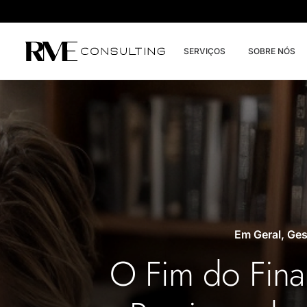
SERVIÇOS
SOBRE NÓS
Em
Geral
,
Ges
O Fim do Fina