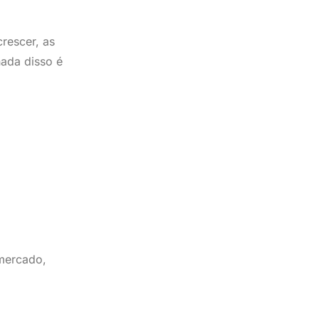
rescer, as
ada disso é
 mercado,