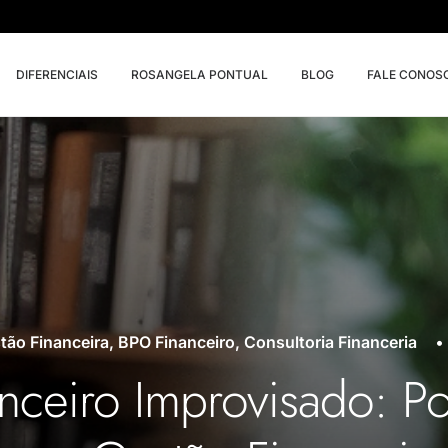
DIFERENCIAIS
ROSANGELA PONTUAL
BLOG
FALE CONOS
tão Financeira
,
BPO Financeiro
,
Consultoria Financeria
•
nceiro Improvisado: P