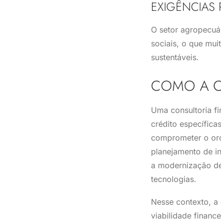
EXIGÊNCIAS 
O setor agropecuá
sociais, o que mui
sustentáveis.
COMO A C
Uma consultoria fin
crédito específic
comprometer o orç
planejamento de i
a modernização de
tecnologias.
Nesse contexto, a 
viabilidade financ