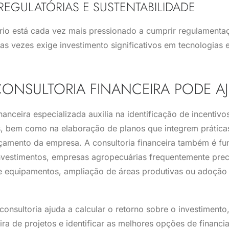
REGULATÓRIAS E SUSTENTABILIDADE
rio está cada vez mais pressionado a cumprir regulamenta
tas vezes exige investimento significativos em tecnologias e
ONSULTORIA FINANCEIRA PODE A
anceira especializada auxilia na identificação de incentivos
as, bem como na elaboração de planos que integrem prática
amento da empresa. A consultoria financeira também é fu
nvestimentos, empresas agropecuárias frequentemente prec
 equipamentos, ampliação de áreas produtivas ou adoção
consultoria ajuda a calcular o retorno sobre o investimento,
eira de projetos e identificar as melhores opções de financi