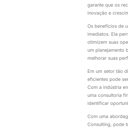
garante que os re
inovação e cresci
Os benefícios de u
imediatos. Ela per
otimizem suas ope
um planejamento 
melhorar suas per
Em um setor tão di
eficientes pode se
Com a indústria en
uma consultoria fi
identificar oportu
Com uma abordagem
Consulting, pode 