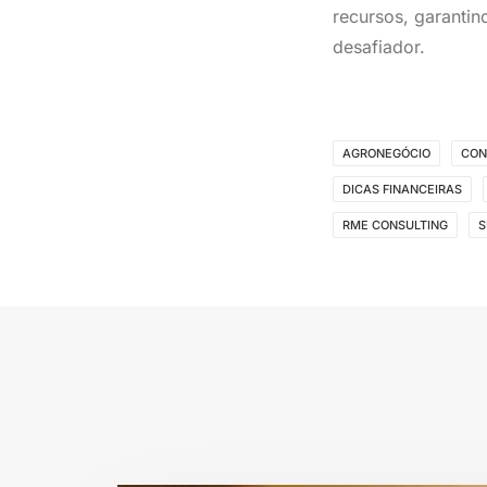
recursos, garanti
desafiador.
AGRONEGÓCIO
CON
DICAS FINANCEIRAS
RME CONSULTING
S