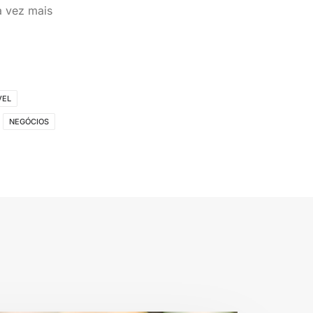
a vez mais
VEL
NEGÓCIOS