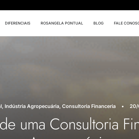
DIFERENCIAIS
ROSANGELA PONTUAL
BLOG
FALE CONOS
l
,
Indústria Agropecuária
,
Consultoria Financeria
•
20/
de uma Consultoria Fi