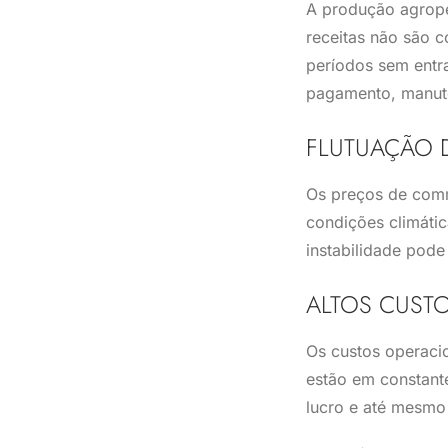
A produção agropec
receitas não são 
períodos sem entr
pagamento, manut
FLUTUAÇÃO 
Os preços de commo
condições climátic
instabilidade pode
ALTOS CUST
Os custos operacio
estão em constant
lucro e até mesmo 