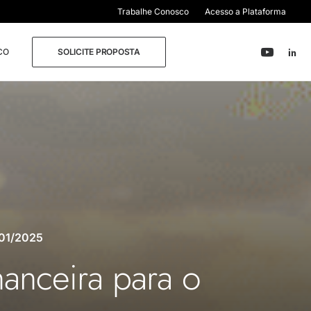
Trabalhe Conosco
Acesso a Plataforma
CO
SOLICITE PROPOSTA
01/2025
nanceira para o