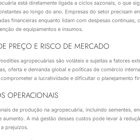
uária está diretamente ligada a ciclos sazonais, o que sig
constantes ao longo do ano. Empresas do setor precisam en
adas financeiras enquanto lidam com despesas contínuas, 
enção de equipamentos e insumos.
DE PREÇO E RISCO DE MERCADO
dities agropecuárias são voláteis e sujeitas a fatores ex
as, oferta e demanda global e políticas de comércio intern
 comprometer a lucratividade e dificultar o planejamento fi
OS OPERACIONAIS
nais de produção na agropecuária, incluindo sementes, ener
e aumento. A má gestão desses custos pode levar à reduç
a prejuízos.