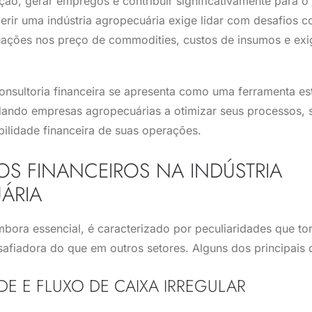
ção, gerar empregos e contribuir significativamente para o
gerir uma indústria agropecuária exige lidar com desafios
tuações nos preço de commodities, custos de insumos e exi
onsultoria financeira se apresenta como uma ferramenta es
dando empresas agropecuárias a otimizar seus processos, 
abilidade financeira de suas operações.
OS FINANCEIROS NA INDÚSTRIA
ÁRIA
bora essencial, é caracterizado por peculiaridades que t
safiadora do que em outros setores. Alguns dos principais 
E E FLUXO DE CAIXA IRREGULAR