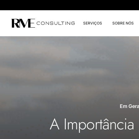
SERVIÇOS
SOBRE NÓS
Em
Gera
A Importância 