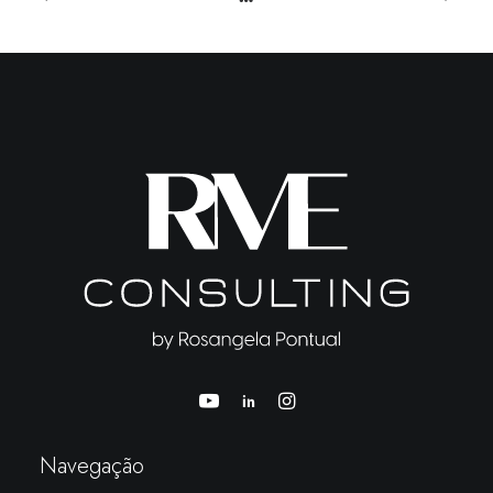
Seu Legado Vale Mais do que sua
Planilha: Por que Investidores Desistem de
Boas Empresas Familiares.
Navegação