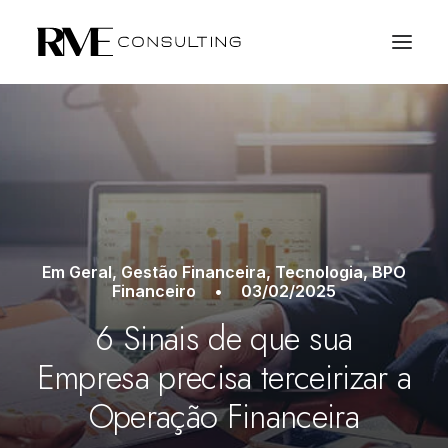
Em
Geral
,
Gestão Financeira
,
Tecnologia
,
BPO
Financeiro
•
03/02/2025
6 Sinais de que sua
Empresa precisa terceirizar a
SOLICITE PROPOSTA
Operação Financeira