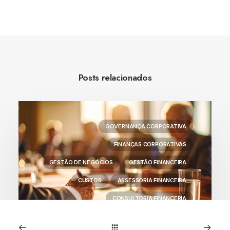
Posts relacionados
GOVERNANÇA CORPORATIVA
FINANÇAS CORPORATIVAS
GESTÃO DE NEGÓCIOS
GESTÃO FINANCEIRA
CUSTOS
ASSESSORIA FINANCEIRA
CONSULTORIA FINANCERIA